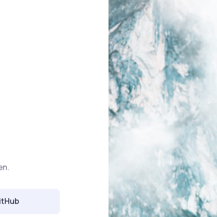
en.
itHub